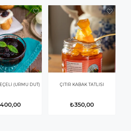
EÇELİ (URMU DUT)
ÇITIR KABAK TATLISI
400,00
₺350,00