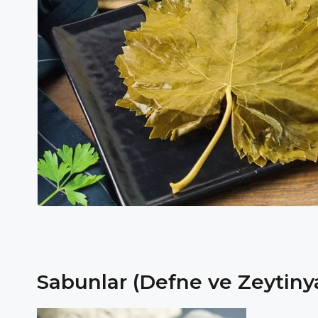
Sabunlar (Defne ve Zeytinya