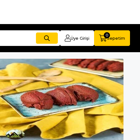
0
Üye Girişi
Sepetim