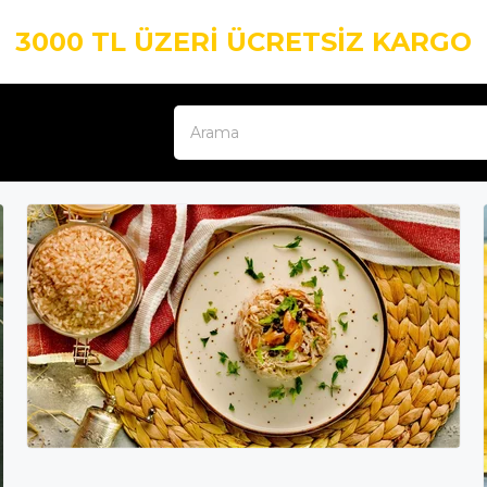
3000 TL ÜZERİ ÜCRETSİZ KARGO