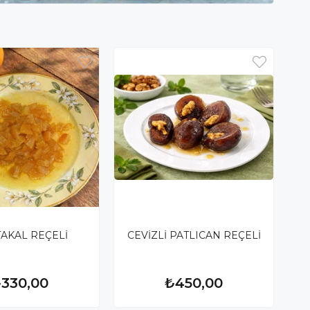
AKAL REÇELİ
CEVİZLİ PATLICAN REÇELİ
330,00
₺450,00